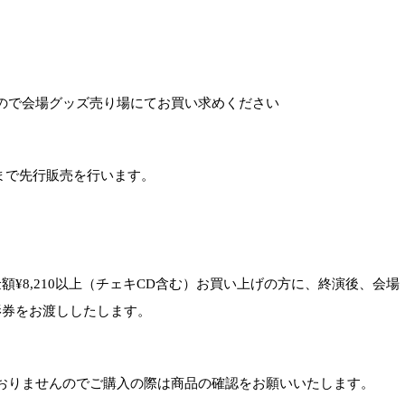
ので会場グッズ売り場にてお買い求めください
まで先行販売を行います。
金額
¥8,210
以上（チェキ
CD
含む）お買い上げの方に、終演後、会場
影券をお渡ししたします。
おりませんのでご購入の際は商品の確認をお願いいたします。