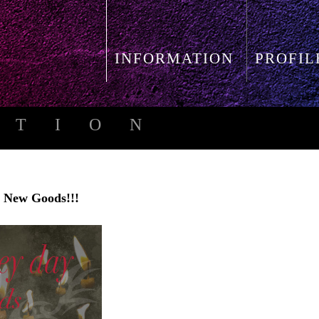
INFORMATION
PROFIL
ATION
New Goods!!!