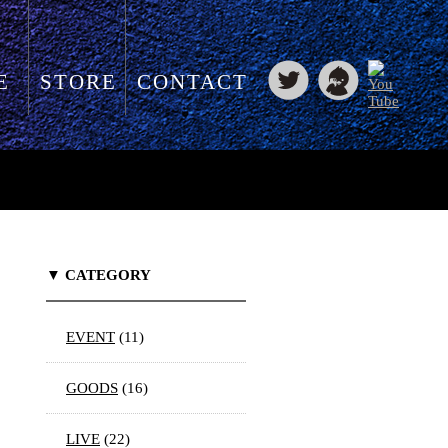
E
STORE
CONTACT
▼ CATEGORY
EVENT
(11)
GOODS
(16)
LIVE
(22)