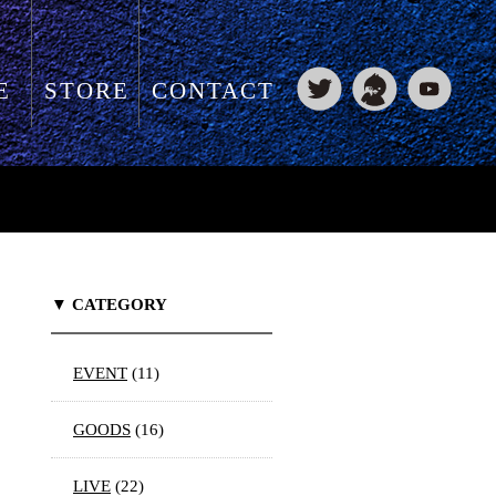
E
STORE
CONTACT
▼ CATEGORY
EVENT
(11)
GOODS
(16)
LIVE
(22)