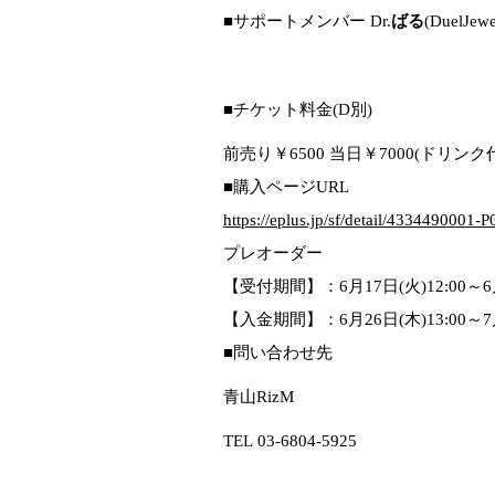
■サポートメンバー Dr.
ばる
(DuelJewe
■チケット料金(D別)
前売り￥6500 当日￥7000(ドリンク
■購入ページURL
https://eplus.jp/sf/detail/4334490001-
プレオーダー
【受付期間】：6月17日(火)12:00～6月
【入金期間】：6月26日(木)13:00～7月
■問い合わせ先
青山RizM
TEL
03-6804-5925