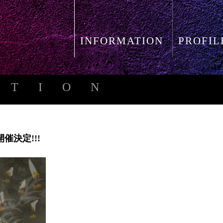
INFORMATION
PROFIL
ATION
]開催決定!!!