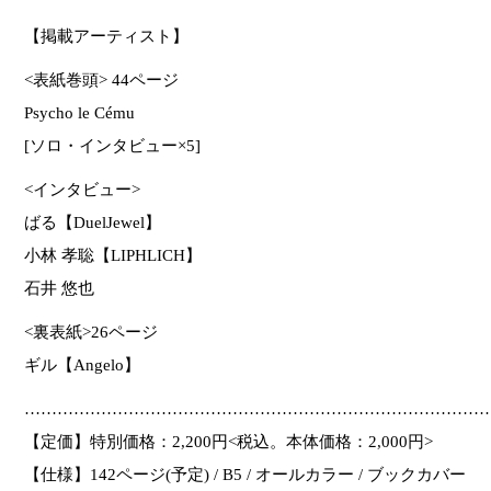
【掲載アーティスト】
<表紙巻頭> 44ページ
Psycho le Cému
[ソロ・インタビュー×5]
<インタビュー>
ばる【DuelJewel】
小林 孝聡【LIPHLICH】
石井 悠也
<裏表紙>26ページ
ギル【Angelo】
…………………………………………………………………………
【定価】特別価格：2,200円<税込。本体価格：2,000円>
【仕様】142ページ(予定) / B5 / オールカラー / ブックカバー