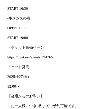
START 16:30
▪️
ネメシス
の巻
OPEN 18:30
START 19:00
・チケット販売ページ
https://tiget.net/events/394765
チケット発売
2025/4/27(日
)
12:00
〜
【会場からのお願い】
・お一人様につき
2
枚までご予約可能です。