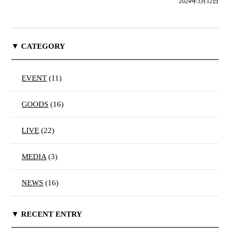
2024年3月12日
▼ CATEGORY
EVENT
(11)
GOODS
(16)
LIVE
(22)
MEDIA
(3)
NEWS
(16)
▼ RECENT ENTRY