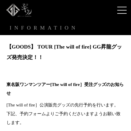
INFORMATION
【GOODS】 TOUR [The will of fire] GG昇龍グッ
ズ発売決定！！
東名阪ワンマンツアー[The will of fire］受注グッズのお知ら
せ
[The will of fire］公演販売グッズの先行予約を行います。
下記、予約フォームよりご予約くださいますようお願い致
します。