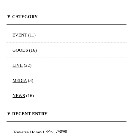
▼ CATEGORY
EVENT
(11)
GOODS
(16)
LIVE
(22)
MEDIA
(3)
NEWS
(16)
▼ RECENT ENTRY
[Reverse Honey] グッズ情報