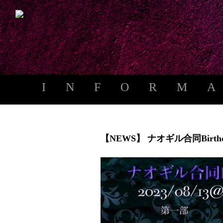
INFORM
【NEWS】 ナオギル合同Birt