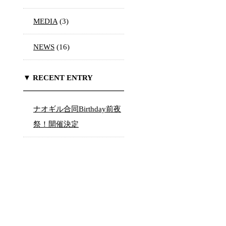
MEDIA
(3)
NEWS
(16)
▼ RECENT ENTRY
ナオギル合同Birthday前夜
祭！開催決定