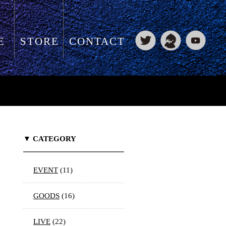
E
STORE
CONTACT
▼ CATEGORY
EVENT
(11)
GOODS
(16)
LIVE
(22)