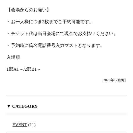
【会場からのお願い】
・お一人様につき2枚までご予約可能です。
・チケット代は当日会場にて現金でお支払いください。
・予約時に氏名電話番号入力マストとなります。
入場順
1
部
A1
～
/2
部
B1
～
2023年12月9日
▼ CATEGORY
EVENT
(11)